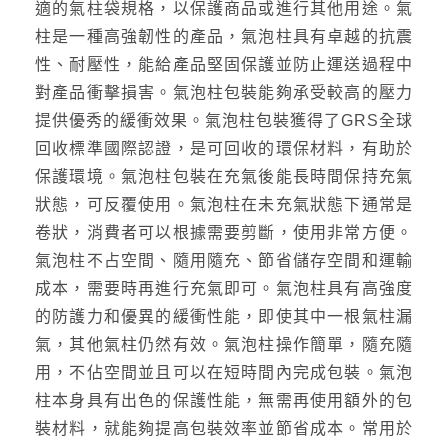
適的氣柱袋規格，以保護商品或進行其他用途。氣
柱是一種高強韌性的產品，氣泡柱具有卓越的抗震
性、耐壓性，能給產品堅固保護並防止運送過程中
對產品衝擊損害。氣泡柱包裝能夠承受較高的壓力
提供優秀的緩衝效果。氣泡柱包裝獲得了GRS全球
回收標準國際認證，是可回收的環保材料，有助於
保護環境。氣泡柱包裝在充氣後能長時間保持充氣
狀態，可反覆使用。氣泡柱在未充氣狀態下通常是
卷狀，消費者可以根據需要剪斷，使用非常方便。
氣泡柱不占空間、隨用隨充、節省儲存空間和運輸
成本，需要時再進行充氣即可。氣泡柱具有高強度
的防護力和優異的緩衝性能，即使其中一根氣柱漏
氣，其他氣柱仍然有效。氣泡柱操作簡單，隨充隨
用，不佔空間並且可以在短時間內完成包裝。氣泡
柱本身具有出色的保護性能，無需再使用額外的包
裝材料，就能夠提高包裝效率並節省成本。常用於