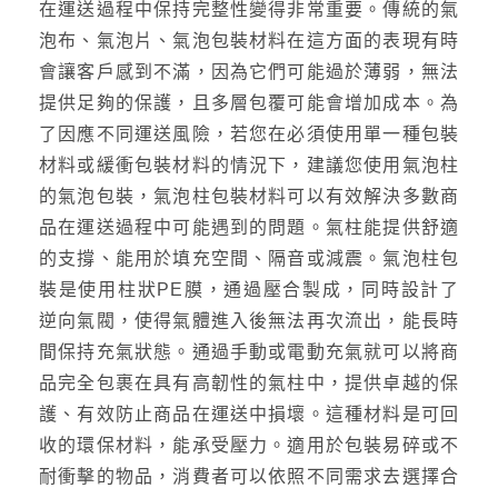
在運送過程中保持完整性變得非常重要。傳統的氣
泡布、氣泡片、氣泡包裝材料在這方面的表現有時
會讓客戶感到不滿，因為它們可能過於薄弱，無法
提供足夠的保護，且多層包覆可能會增加成本。為
了因應不同運送風險，若您在必須使用單一種包裝
材料或緩衝包裝材料的情況下，建議您使用氣泡柱
的氣泡包裝，氣泡柱包裝材料可以有效解決多數商
品在運送過程中可能遇到的問題。氣柱能提供舒適
的支撐、能用於填充空間、隔音或減震。氣泡柱包
裝是使用柱狀PE膜，通過壓合製成，同時設計了
逆向氣閥，使得氣體進入後無法再次流出，能長時
間保持充氣狀態。通過手動或電動充氣就可以將商
品完全包裹在具有高韌性的氣柱中，提供卓越的保
護、有效防止商品在運送中損壞。這種材料是可回
收的環保材料，能承受壓力。適用於包裝易碎或不
耐衝擊的物品，消費者可以依照不同需求去選擇合