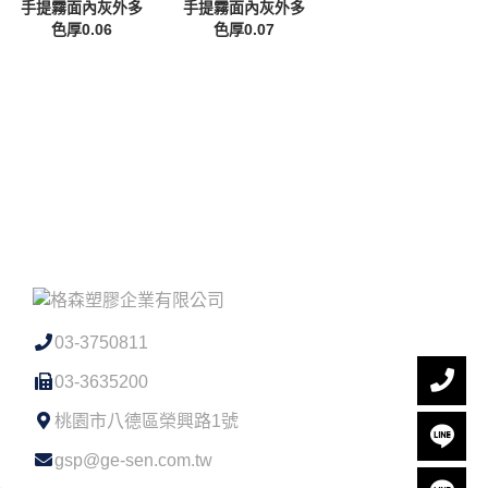
手提霧面內灰外多
手提霧面內灰外多
色厚0.06
色厚0.07
03-3750811
03-3635200
桃園市八德區榮興路1號
gsp@ge-sen.com.tw