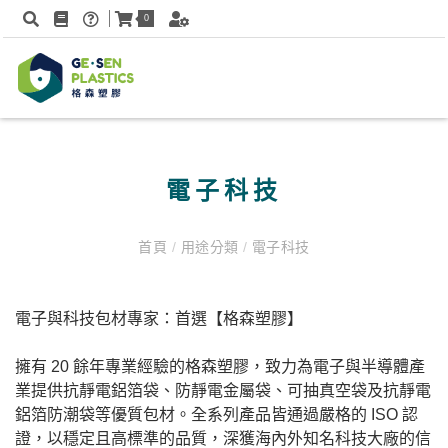
0
電子科技
首頁
/
用途分類
/
電子科技
電子與科技包材專家：首選【格森塑膠】
擁有 20 餘年專業經驗的格森塑膠，致力為電子與半導體產
業提供抗靜電鋁箔袋、防靜電金屬袋、可抽真空袋及抗靜電
鋁箔防潮袋等優質包材。全系列產品皆通過嚴格的 ISO 認
證，以穩定且高標準的品質，深獲海內外知名科技大廠的信