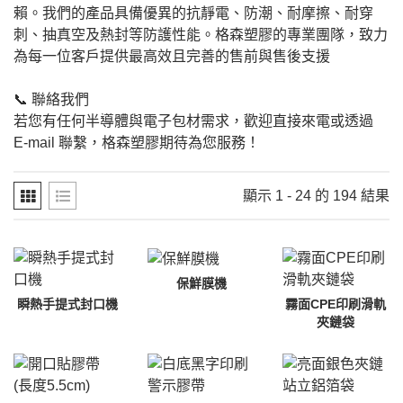
賴。我們的產品具備優異的抗靜電、防潮、耐摩擦、耐穿
刺、抽真空及熱封等防護性能。格森塑膠的專業團隊，致力
為每一位客戶提供最高效且完善的售前與售後支援
📞 聯絡我們
若您有任何半導體與電子包材需求，歡迎直接來電或透過
E-mail 聯繫，格森塑膠期待為您服務！
顯示 1 - 24 的 194 結果
保鮮膜機
瞬熱手提式封口機
霧面CPE印刷滑軌
夾鏈袋