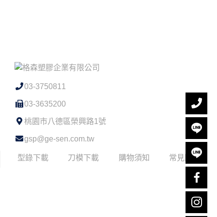
03-3750811
03-3635200
桃園市八德區榮興路1號
gsp@ge-sen.com.tw
型錄下載
刀模下載
購物須知
常見問題