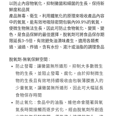
以防止內容物氧化，抑制黴菌和細菌的生長，保持新
鮮度和品質
產品
無毒、衛生，利用鐵氧化的原理來吸收產品內容
中的氧氣，能有效地吸除密閉包裝內99.9%的氧氣，
使微生物無法生長，因此可防止食物氧化、變質、變
色，是食品保鮮的最佳選擇，脫氧劑可將食品保存期
限延長3~5倍，有效避免油漬味產生，適用各類煮
過、滷過、炸過，含有水份、湯汁或油脂的調理食品
脫氧劑-無氧保鮮空間 :
防止發霉 : 讓黴菌無所遁形，抑制大多數微生
物的生長，並阻止發霉、腐化，由於抑制微生
物的生長且有效地持續吸收由包裝薄膜進入的
少量氧氣，讓黴菌無所遁形，因此可大幅延長
食物保存時間
防止氧化 : 食品中的油脂、維他命會隨著與氧
氣長時間接觸而逐步劣化，經由脫氧劑所創造