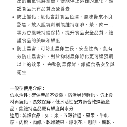
出的無氧保鮮空間，便能停止這樣的氧化，維
護食品原有品質及營養素
防止變化 : 氧化會對食品色澤、風味帶來不良
影響，放入脫氧劑則能維持咖啡、茶、肉干…
等芳香風味持續保持，提升食品安全品質，維
護食品的美味和鮮度
防止蟲害 : 可防止蟲卵生長，安全性高，能有
效防止蟲害外，對於抑制蟲卵孵化更可達預期
以上的效果， 完整防蟲保鮮，維護食品安全與
衛生
一般型使用介紹 :
低水活性 : 確保產品不受潮、防治蟲卵孵化、防止食
材再氧化、長效保鮮，低水活性配方適合乾燥類產
品，能維持產品原有鮮度與水分
適用 : 乾燥食品，如：米、五穀雜糧、堅果、牛軋
糖、肉鬆、肉紙、乾燥蔬果、爆米花、 咖啡、餅乾、