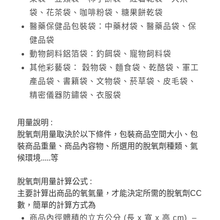
袋、花茶袋、咖啡粉袋、糖果餅乾袋
醫藥保健品包裝袋：中藥材袋、醫藥品袋、保
健品袋
動物飼料鋁箔袋：釣餌袋、寵物飼料袋
其他彩藝袋： 穀物袋、麵食袋、乾酪袋、軍工
產品袋、書籍袋、文物袋、菸草袋、皮毛袋、
精密儀器防鏽袋、衣服袋
用量說明 :
脫氧劑用量取決於以下條件，包裝商品空間大小、包
裝商品重量、商品內容物、所選用的脫氧劑種類、氣
候環境.....等
脫氧劑用量計算公式 :
主要計算出商品的氧氣量，才能決定所需的脫氧劑CC
數，簡單的計算方式為
商品內徑體積的立方公分 (長 x 寬 x 高 cm) –