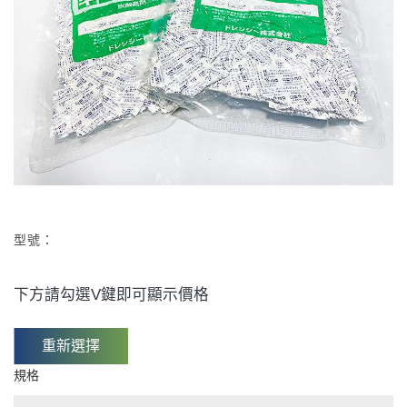
型號：
下方請勾選V鍵即可顯示價格
重新選擇
規格