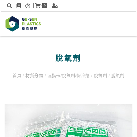
0
脫氧劑
首頁
/
材質分類
/
濕指卡/脫氧劑/保冷劑
/
脫氧劑
/
脫氧劑