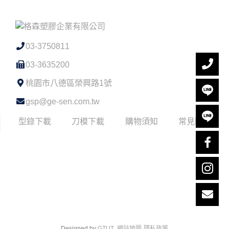
03-3750811
03-3635200
桃園市八德區榮興路1號
gsp@ge-sen.com.tw
型錄下載
刀模下載
購物須知
常見問題
Designed by
GTUT
網站地圖
隱私政策