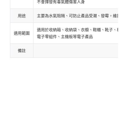
不會揮發有毒氣體傷害人身
用途
主要為水氣阻隔、可防止產品受潮、發霉，維持食
適用於收納箱、收納袋、衣櫥、鞋櫃、靴子、相機
適用範圍
電子零組件、主機板等電子產品
備註