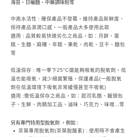
海苔、日曬麵、中藥調味粉等
中高水活性 : 確保產品不發霉，維持產品新鮮度、
保持產品濕潤口感，一般產品大多使用此款
適用 : 品質較易快速劣化之商品，如：月餅、蛋
糕、生麵、麻糬、年糕、果乾、肉乾、豆干、麵包
等
低溫保存 : 唯一零下25°C還能夠吸氧的脫氧劑，低
溫也能吸氧，減少細菌繁殖，保護產品(一般脫氧
劑在低溫環境下吸氧非常緩慢甚至不吸氧)
適用 :需低溫保存之商品，如：起司乳酪、饅頭包
子、生鮮、肉類加工品、滷味、巧克力、味噌...等
另有專門特用型脫氧劑 ，例如 :
茶葉專用脫氧劑(茶葉脫酸素) : 使用時不會產生