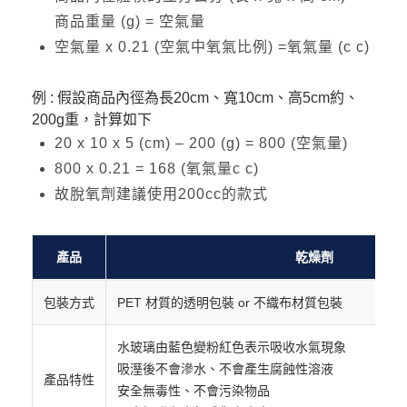
商品重量 (g) = 空氣量
空氣量 x 0.21 (空氣中氧氣比例) =氧氣量 (c c)
例 : 假設商品內徑為長20cm、寬10cm、高5cm約、
200g重，計算如下
20 x 10 x 5 (cm) – 200 (g) = 800 (空氣量)
800 x 0.21 = 168 (氧氣量c c)
故脫氧劑建議使用200cc的款式
產品
乾燥劑
包裝方式
PET 材質的透明包裝 or 不織布材質包裝
水玻璃由藍色變粉紅色表示吸收水氣現象
吸溼後不會滲水、不會產生腐蝕性溶液
產品特性
安全無毒性、不會污染物品