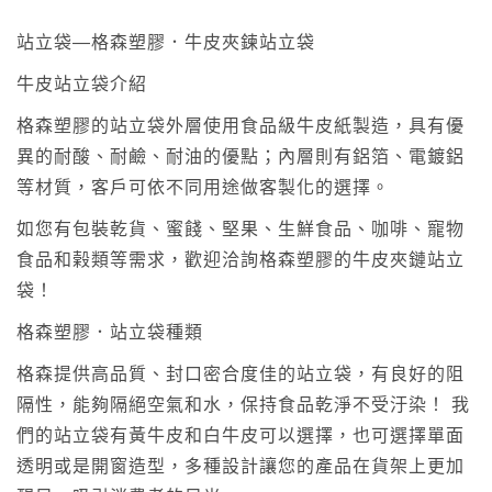
站立袋—格森塑膠．牛皮夾鍊站立袋
牛皮站立袋介紹
格森塑膠的站立袋外層使用食品級牛皮紙製造，具有優
異的耐酸、耐鹼、耐油的優點；內層則有鋁箔、電鍍鋁
等材質，客戶可依不同用途做客製化的選擇。
如您有包裝乾貨、蜜餞、堅果、生鮮食品、咖啡、寵物
食品和榖類等需求，歡迎洽詢格森塑膠的牛皮夾鏈站立
袋！
格森塑膠．站立袋種類
格森提供高品質、封口密合度佳的站立袋，有良好的阻
隔性，能夠隔絕空氣和水，保持食品乾淨不受汙染！ 我
們的站立袋有黃牛皮和白牛皮可以選擇，也可選擇單面
透明或是開窗造型，多種設計讓您的產品在貨架上更加