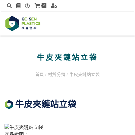
0
牛皮夾鏈站立袋
首頁
/
材質分類
/
牛皮夾鏈站立袋
牛皮夾鏈站立袋
產品說明：