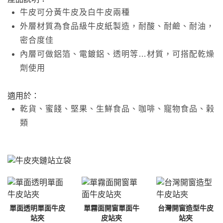
牛皮可分黃牛皮及白牛皮兩種
外層材質為食品級牛皮紙製造，耐酸、耐鹼、耐油，
密合度佳
內層可做鋁箔、電鍍鋁、透明等…材質，可搭配乾燥
劑使用
適用於：
乾貨、蜜餞、堅果、生鮮食品、咖啡、寵物食品、榖
類
單面透明單面牛皮
單霧面開窗單面牛
台灣開窗造型牛皮
站夾
皮站夾
站夾