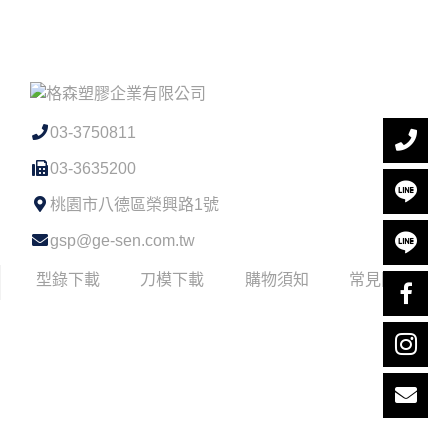
03-3750811
03-3635200
桃園市八德區榮興路1號
gsp@ge-sen.com.tw
型錄下載
刀模下載
購物須知
常見問題