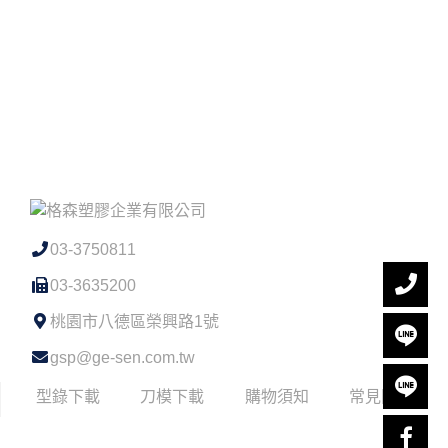
03-3750811
03-3635200
桃園市八德區榮興路1號
gsp@ge-sen.com.tw
型錄下載
刀模下載
購物須知
常見問題