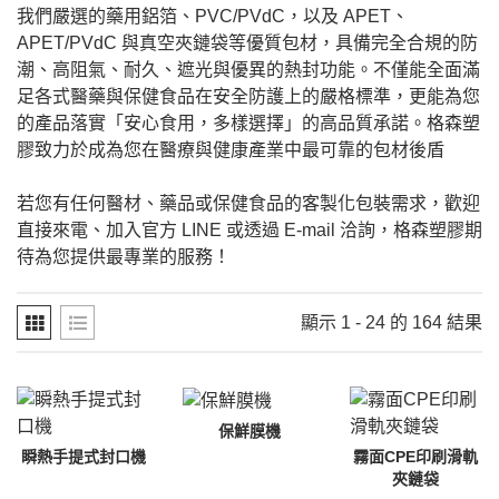
我們嚴選的藥用鋁箔、PVC/PVdC，以及 APET、
APET/PVdC 與真空夾鏈袋等優質包材，具備完全合規的防
潮、高阻氣、耐久、遮光與優異的熱封功能。不僅能全面滿
足各式醫藥與保健食品在安全防護上的嚴格標準，更能為您
的產品落實「安心食用，多樣選擇」的高品質承諾。格森塑
膠致力於成為您在醫療與健康產業中最可靠的包材後盾
若您有任何醫材、藥品或保健食品的客製化包裝需求，歡迎
直接來電、加入官方 LINE 或透過 E-mail 洽詢，格森塑膠期
待為您提供最專業的服務！
顯示 1 - 24 的 164 結果
保鮮膜機
瞬熱手提式封口機
霧面CPE印刷滑軌
夾鏈袋