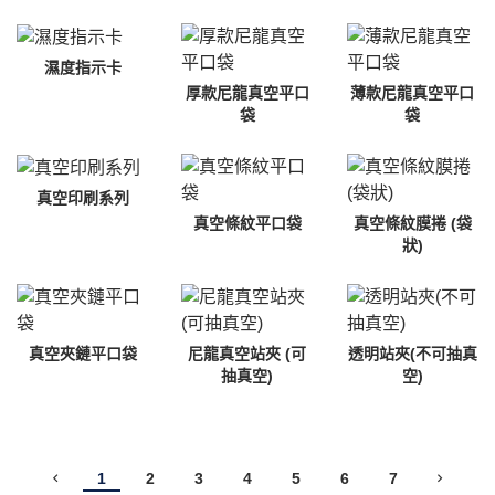
濕度指示卡
厚款尼龍真空平口
薄款尼龍真空平口
袋
袋
真空印刷系列
真空條紋平口袋
真空條紋膜捲 (袋
狀)
真空夾鏈平口袋
尼龍真空站夾 (可
透明站夾(不可抽真
抽真空)
空)
1
2
3
4
5
6
7