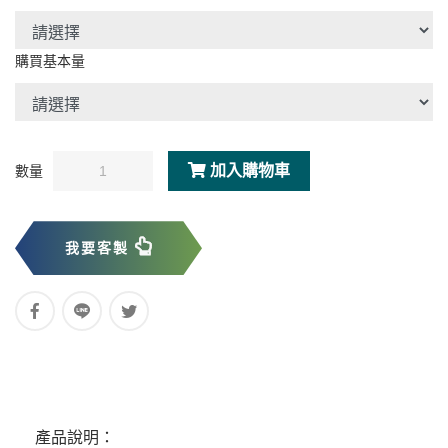
購買基本量
加入購物車
數量
我要客製
產品說明：