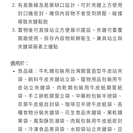
有易撕線及易撕缺口設計，可於夾鏈上方使用
封口機密封，確保內容物不會受到擠壓、碰撞
導致夾鏈鬆脫
置物後可直接站立方便展示擺設，夾鏈可重覆
開啟使用，保存內容物新鮮衛生，兼具站立與
夾鏈袋兩者之優點
適用於：
食品級：牛札糖包裝用台灣開窗造型牛皮站夾
袋、飼料牛皮夾鏈站立袋、寵物用品包裝用牛
皮站立夾鏈袋、肉乾類包裝用牛皮紙開窗紙
袋、手工餅乾開窗立袋、中藥粉包裝半磅袋、
茶葉牛皮紙自封袋、咖啡豆半磅牛皮紙袋、各
種食物分裝夾鏈袋、花生食品夾鏈袋、果乾糖
果袋、鳳梨酥防潮袋、肉鬆包裝用牛皮紙密封
袋、冷凍食品寄貨袋、水餃袋站立夾鏈袋、豆