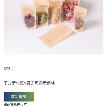
型號：
下方請勾選V鍵即可顯示價格
重新選擇
請選擇所需尺寸