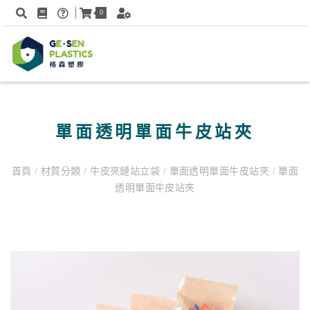
0
單面透明單面牛皮站夾
首頁
/
材質分類
/
牛皮夾鏈站立袋
/
單面透明單面牛皮站夾
/
單面
透明單面牛皮站夾