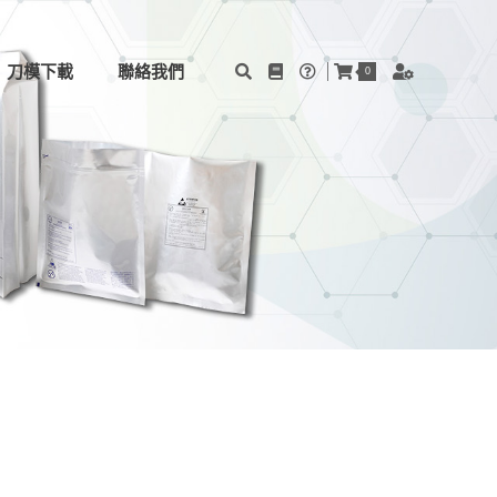
刀模下載
聯絡我們
0