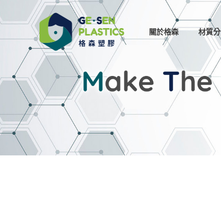
關於格森
材質分