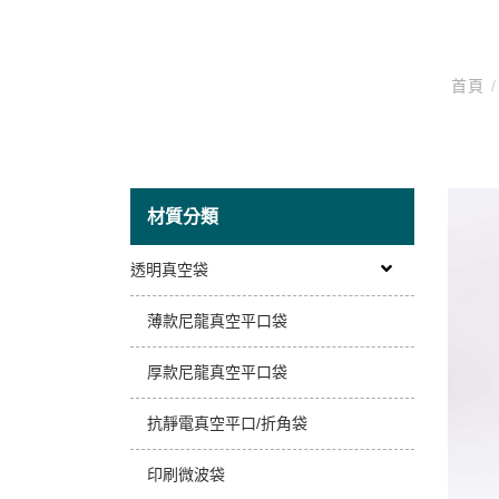
首頁
/
材質分類
透明真空袋
薄款尼龍真空平口袋
厚款尼龍真空平口袋
抗靜電真空平口/折角袋
印刷微波袋