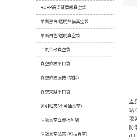
RCPP高溫蒸煮級真空袋
單面黑白/透明熊貓真空袋
單面白色/透明真空袋
二氧化矽真空袋
真空條紋平口袋
真空條紋膜捲 (袋狀)
真空夾鏈平口袋
產
透明站夾(不可抽真空)
站
現
尼龍真空立體折角袋
防
尼龍真空站夾 (可抽真空)
(