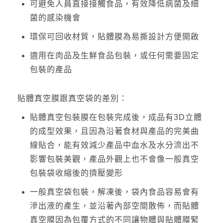
可避免人員直接接觸食品，有效降低病菌及細
菌的感染機會
環保可回收材質，貼體膜為易撕設計方便開啟
適用在肉品及生鮮食品包裝，或任何需要固定
包裝的產品
貼體真空膜跟真空袋的差別：
貼體真空包裝膜在包裝完成後，成品有3D立體
的成型效果，且因為沿著食材與產品的完美曲
線貼合，能有效減少產品中血水及水分流出不
影響包裝美觀，產品外觀上也不會像一般真空
包裝袋收縮後的擠壓變形
一般真空袋包裝，解凍後，袋內食品容易會有
滲出液的產生，並沿著內部空間散佈，而貼體
真空膜因為包覆方式的不同讓物體與貼體膜緊