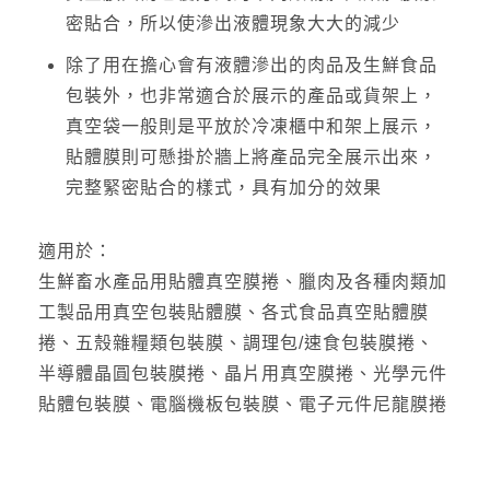
密貼合，所以使滲出液體現象大大的減少
除了用在擔心會有液體滲出的肉品及生鮮食品
包裝外，也非常適合於展示的產品或貨架上，
真空袋一般則是平放於冷凍櫃中和架上展示，
貼體膜則可懸掛於牆上將產品完全展示出來，
完整緊密貼合的樣式，具有加分的效果
適用於：
生鮮畜水產品用貼體真空膜捲、臘肉及各種肉類加
工製品用真空包裝貼體膜、各式食品真空貼體膜
捲、五殼雜糧類包裝膜、調理包/速食包裝膜捲、
半導體晶圓包裝膜捲、晶片用真空膜捲、光學元件
貼體包裝膜、電腦機板包裝膜、電子元件尼龍膜捲