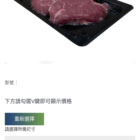
型號：
下方請勾選V鍵即可顯示價格
重新選擇
請選擇所需尺寸