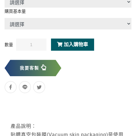
購買基本量
加入購物車
數量
我要客製
產品說明：
貼體真空包裝膜(Vacuum skin packaging)是使用