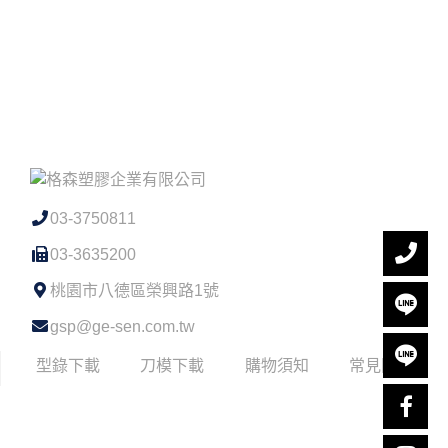
03-3750811
03-3635200
桃園市八德區榮興路1號
gsp@ge-sen.com.tw
型錄下載
刀模下載
購物須知
常見問題