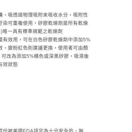
構，吸透過物理吸附來吸收水分，吸附性
汙染可重複使用，矽膠乾燥劑是所有乾燥
S)唯一具有標準規範之乾燥劑
還有效用，可在白色矽膠乾燥劑中添加5%
效，變粉紅色則建議更換，使用者可由顏
，可改為添加5%橘色或深黑矽膠，吸濕後
有效狀態
成份被美國FDA評定為十分安全的，無