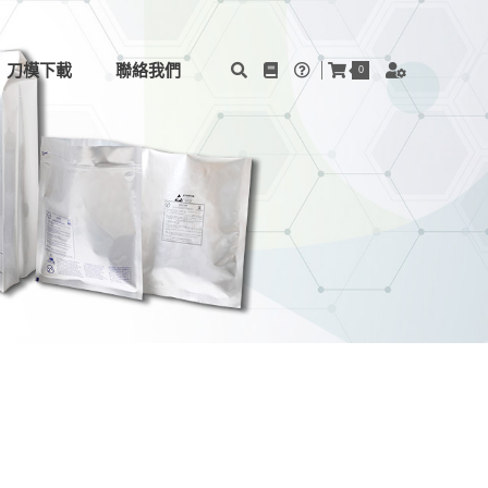
刀模下載
聯絡我們
0