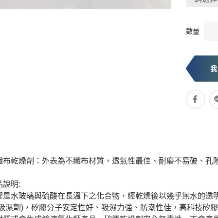
數量
織布乾燥劑：外表為不織布材質，透氣性最佳、耐磨不易破、孔
品說明:
膠是水玻璃與硫酸在長溫下之化合物，經乾燥後以幾乎無水的透
(吸濕劑)，矽膠分子安定性好、吸濕力強、防潮性佳，高科技矽