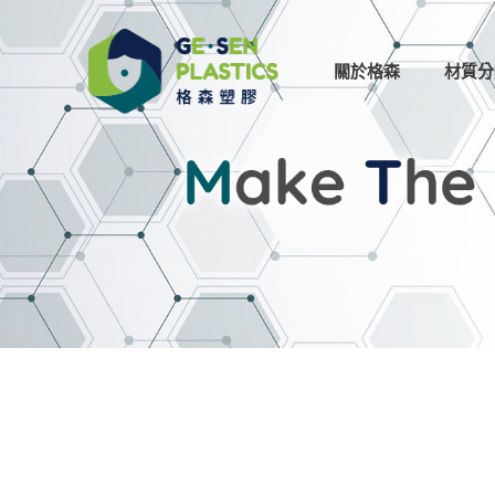
關於格森
材質分