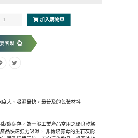
加入購物車
我要客製
隙度大、吸濕最快，最普及的包裝材料
明狀態保存，為一般工業產品常用之優良乾燥
膠產品快速強力吸濕， 非傳統有毒的生石灰膨