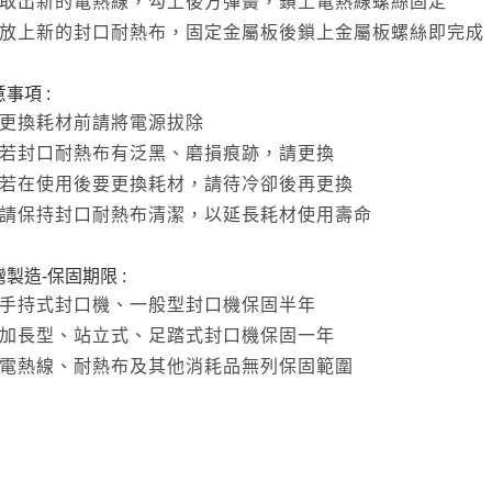
取出新的電熱線，勾上後方彈簧，鎖上電熱線螺絲固定
放上新的封口耐熱布，固定金屬板後鎖上金屬板螺絲即完成
事項 :
更換耗材前請將電源拔除
若封口耐熱布有泛黑、磨損痕跡，請更換
若在使用後要更換耗材，請待冷卻後再更換
請保持封口耐熱布清潔，以延長耗材使用壽命
製造-保固期限 :
手持式封口機、一般型封口機保固半年
加長型、站立式、足踏式封口機保固一年
電熱線、耐熱布及其他消耗品無列保固範圍