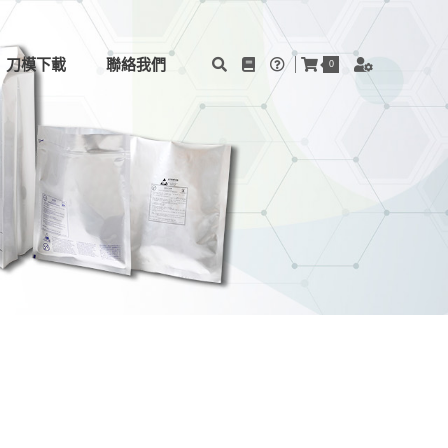
刀模下載
聯絡我們
0