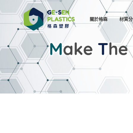
關於格森
材質分