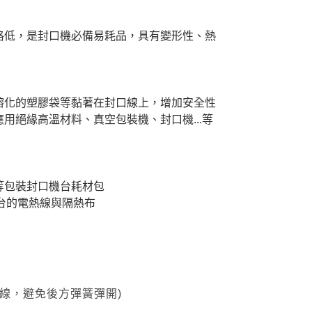
格低，是封口機必備易耗品，具有變形性、熱
熔化的塑膠袋等黏著在封口線上，增加安全性
用絕緣高溫材料、真空包裝機、封口機...等
.等包裝封口機台耗材包
機台的電熱線與隔熱布
線，避免後方彈簧彈開)