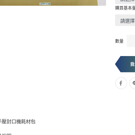
購買基本
數量