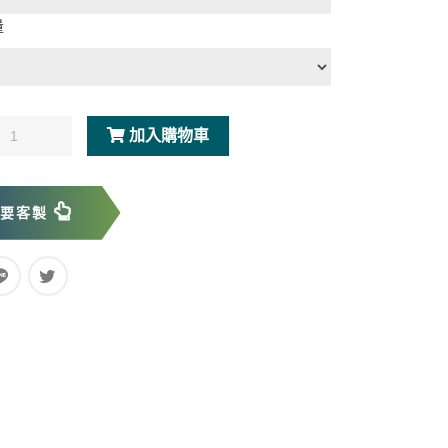
量
加入購物車
我要客製