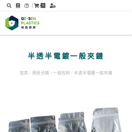
0
半透半電鍍一般夾鏈
首頁
/
用途分類
/
一般包材
/
半透半電鍍一般夾鏈