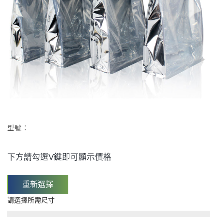
型號：
下方請勾選V鍵即可顯示價格
重新選擇
請選擇所需尺寸