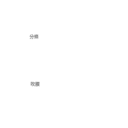
分條
吹膜