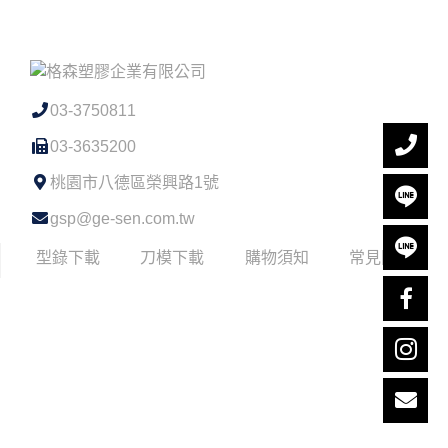
03-3750811
03-3635200
桃園市八德區榮興路1號
gsp@ge-sen.com.tw
型錄下載
刀模下載
購物須知
常見問題