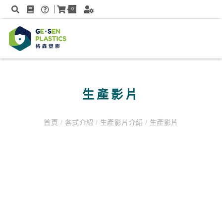
0
生產影片
首頁
/
各式介紹
/
生產影片介紹
/
生產影片