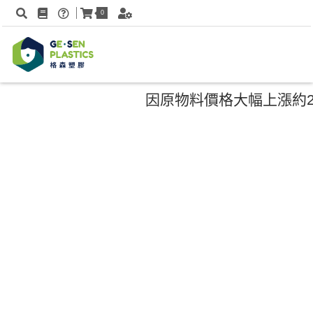
0
因原物料價格大幅上漲約25