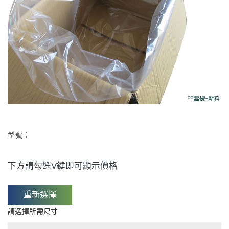
型號：
下方請勾選V鍵即可顯示價格
重新選擇
請選擇所需尺寸