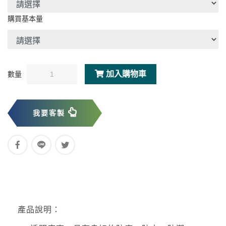
購買基本量
加入購物車
數量
我要客製
產品說明：