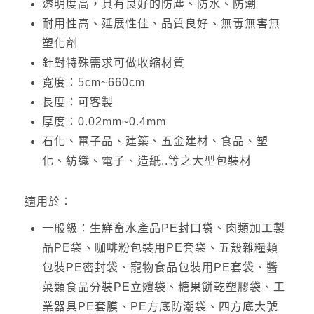
透明度高，具有良好的防塵、防水、防潮
耐用性高、延展性佳、品質良好、無毒無害無
塑化劑
針對特殊需求可做收縮材質
寬度：5cm~660cm
長度：可客製
厚度：0.02mm~0.4mm
石化、電子品、建築、五金建材、食品、塑
化、紡織、電子、造紙..等之大型包裝材
適用於：
一般級：生鮮畜水產品PE封口袋、肉類加工製
品PE袋、咖啡粉包裝用PE套袋、五殼雜糧類
包裝PE密封袋、寵物食品包裝用PE套袋、醬
菜類食品分裝PE立體袋、糖果餅乾塑膠袋、工
業器具PE套膜、PE方底防潮袋、四方底大號