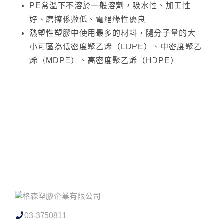
PE常溫下不溶於一般溶劑，吸水性、加工性
好、磨擦係數低、電絕緣性優良
熱塑性塑膠中使用最多的材料，隨分子量的大
小可區為低密度聚乙烯（LDPE）、中密度聚乙
烯（MDPE）、高密度聚乙烯（HDPE）
03-3750811