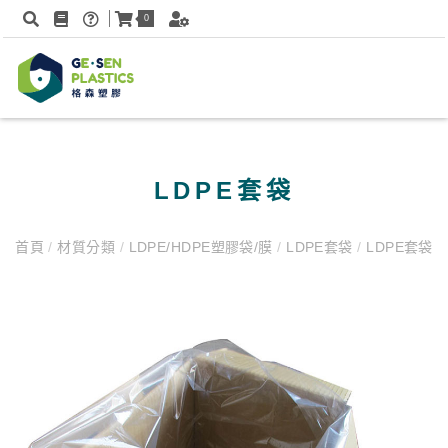
0
LDPE套袋
首頁
/
材質分類
/
LDPE/HDPE塑膠袋/膜
/
LDPE套袋
/
LDPE套袋